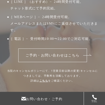
●［ LINE ］（おすすめ）− 24時間受付可能。
チャット形式にて予約完結。
●［ WEBページ ］− 24時間受付可能。
メールアドレスまたはSMSにご返信させていただきま
す。
●［ 電話 ］− 受付時間10:00〜22:00でご対応可能。
ご予約・お問い合わせはこちら
当院のキャンセルポリシーにて、1営業日前以降の変更/キャンセルに
つきましては、手数料を頂戴しております。
詳細は
こちら
をご確認ください。
お問い合わせ・ご予約
TEL