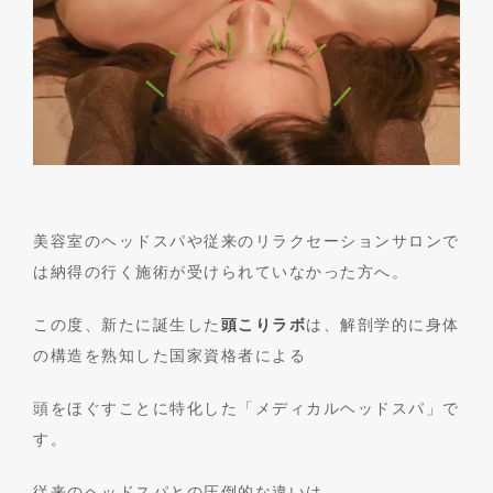
美容室のヘッドスパや従来のリラクセーションサロンで
は納得の行く施術が受けられていなかった方へ。
この度、新たに誕生した
頭こりラボ
は、解剖学的に身体
の構造を熟知した国家資格者による
頭をほぐすことに特化した「メディカルヘッドスパ」で
す。
従来のヘッドスパとの圧倒的な違いは