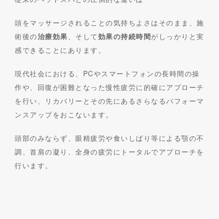
頭をマッサージされることの気持ちよさはそのまま、施
術後の
治療効果
、そして
効果の持続時間
がしっかりと実
感できることにあります。
現代社会における、PCやスマートフォンの長時間の操
作や、回復が困難となった慢性疲労に的確にアプローチ
を行い、リカバリーとその先にあるさらなるパフォーマ
ンスアップをおこないます。
頭部のみならず、眼精疲労や食いしばり等による顎の不
調、首肩の凝り、全身の疲労にトータルでアプローチを
行います。